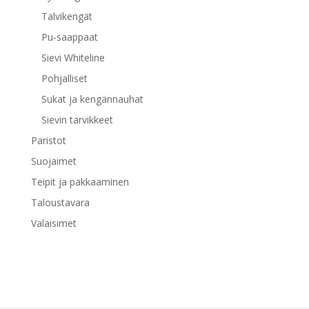
Talvikengät
Pu-saappaat
Sievi Whiteline
Pohjalliset
Sukat ja kengännauhat
Sievin tarvikkeet
Paristot
Suojaimet
Teipit ja pakkaaminen
Taloustavara
Valaisimet