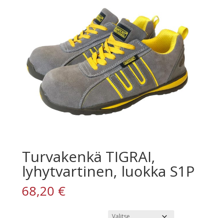
Turvakenkä TIGRAI,
lyhytvartinen, luokka S1P
68,20
€