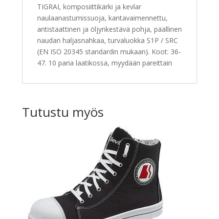
TIGRAI, komposiittikärki ja kevlar
naulaanastumissuoja, kantavaimennettu,
antistaattinen ja öljynkestävä pohja, päällinen
naudan haljasnahkaa, turvaluokka S1P / SRC
(EN ISO 20345 standardin mukaan). Koot: 36-
47. 10 paria laatikossa, myydään pareittain
Tutustu myös