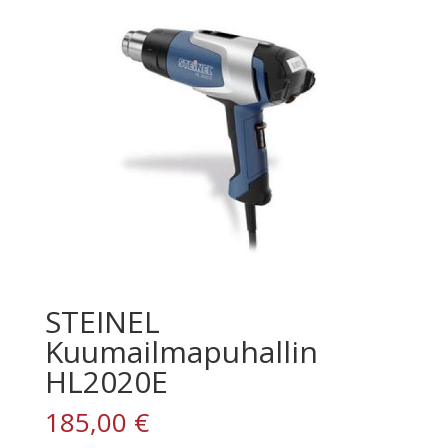
STEINEL
Kuumailmapuhallin
HL2020E
185,00
€