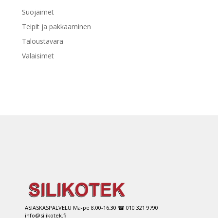
Suojaimet
Teipit ja pakkaaminen
Taloustavara
Valaisimet
ASIASKASPALVELU Ma-pe 8.00-16.30 ☎ 010 321 9790
info@silikotek.fi