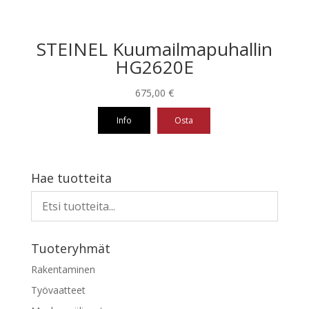
STEINEL Kuumailmapuhallin
HG2620E
675,00
€
Info
Osta
Hae tuotteita
Tuoteryhmät
Rakentaminen
Työvaatteet