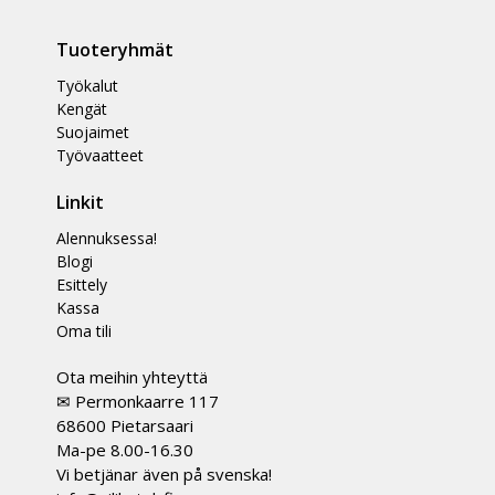
Tuoteryhmät
Työkalut
Kengät
Suojaimet
Työvaatteet
Linkit
Alennuksessa!
Blogi
Esittely
Kassa
Oma tili
Ota meihin yhteyttä
✉ Permonkaarre 117
68600 Pietarsaari
Ma-pe 8.00-16.30
Vi betjänar även på svenska!