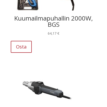
Kuumailmapuhallin 2000W,
BGS
64,17
€
Osta