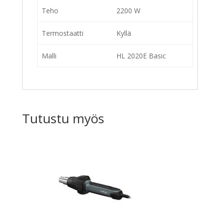
Teho
2200 W
Termostaatti
Kyllä
Malli
HL 2020E Basic
Tutustu myös