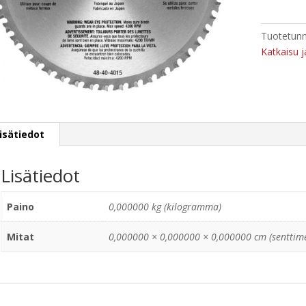
Tuotetunn
Katkaisu j
isätiedot
Lisätiedot
Paino
0,000000 kg (kilogramma)
Mitat
0,000000 × 0,000000 × 0,000000 cm (senttime