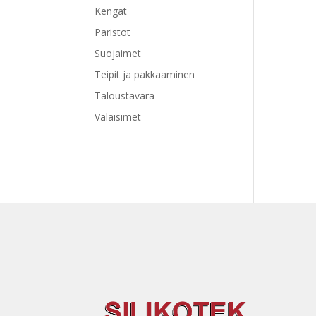
Kengät
Paristot
Suojaimet
Teipit ja pakkaaminen
Taloustavara
Valaisimet