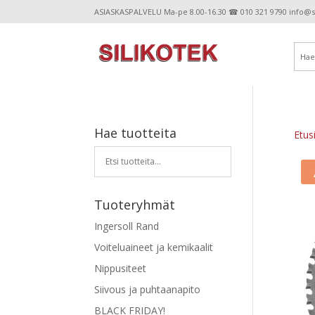
ASIASKASPALVELU Ma-pe 8.00-16.30 ☎ 010 321 9790 info@sil
Hae tuotteita
Etus
Tuoteryhmät
Ingersoll Rand
Voiteluaineet ja kemikaalit
Nippusiteet
Siivous ja puhtaanapito
BLACK FRIDAY!