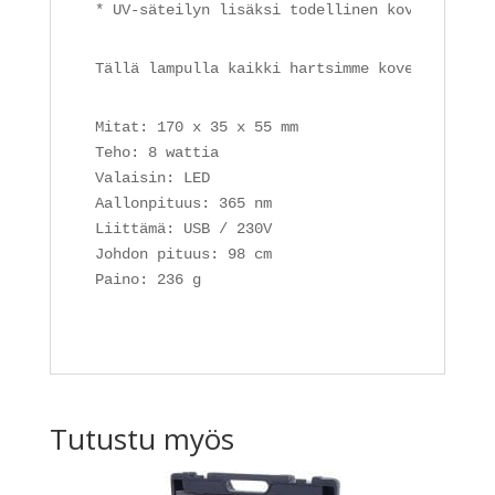
* UV-säteilyn lisäksi todellinen kovettumisai
Tällä lampulla kaikki hartsimme kovettuvat va
Mitat: 170 x 35 x 55 mm

Teho: 8 wattia

Valaisin: LED

Aallonpituus: 365 nm

Liittämä: USB / 230V

Johdon pituus: 98 cm

Paino: 236 g
Tutustu myös