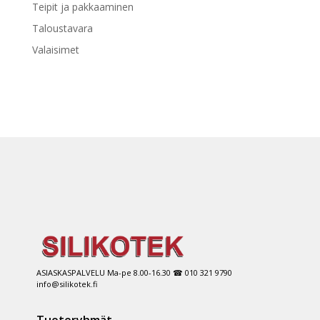
Teipit ja pakkaaminen
Taloustavara
Valaisimet
ASIASKASPALVELU Ma-pe 8.00-16.30 ☎ 010 321 9790
info@silikotek.fi
Tuoteryhmät