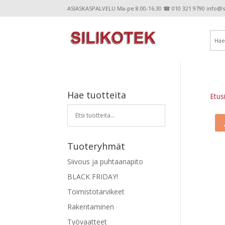
ASIASKASPALVELU Ma-pe 8.00-16.30 ☎ 010 321 9790 info@sil
Hae tuotteita
Etus
Tuoteryhmät
Siivous ja puhtaanapito
BLACK FRIDAY!
Toimistotarvikeet
Rakentaminen
Työvaatteet