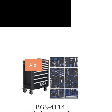
Ale!
BGS-4114