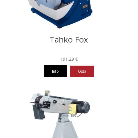
Tahko Fox
191,29
€
Info
Osta