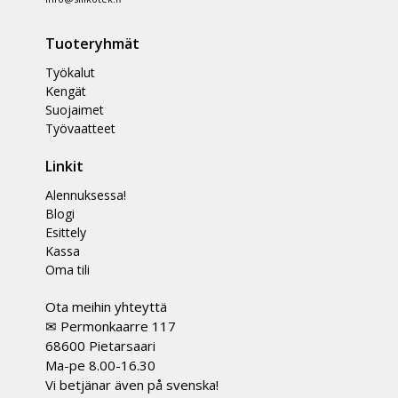
Tuoteryhmät
Työkalut
Kengät
Suojaimet
Työvaatteet
Linkit
Alennuksessa!
Blogi
Esittely
Kassa
Oma tili
Ota meihin yhteyttä
✉ Permonkaarre 117
68600 Pietarsaari
Ma-pe 8.00-16.30
Vi betjänar även på svenska!