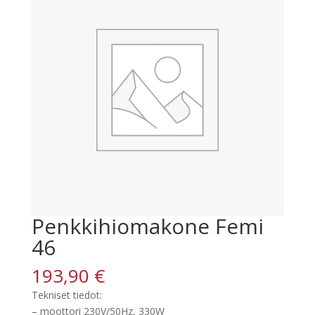
Penkkihiomakone Femi
46
193,90
€
Tekniset tiedot:
– moottori 230V/50Hz, 330W