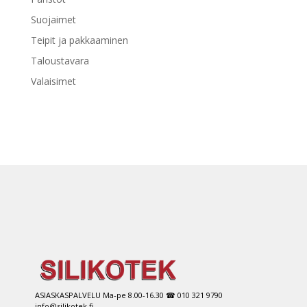
Suojaimet
Teipit ja pakkaaminen
Taloustavara
Valaisimet
ASIASKASPALVELU Ma-pe 8.00-16.30 ☎ 010 321 9790
info@silikotek.fi