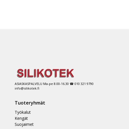
ASIASKASPALVELU Ma-pe 8.00-16.30 ☎ 010 321 9790
info@silikotek.fi
Tuoteryhmät
Työkalut
Kengät
Suojaimet