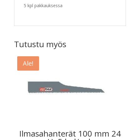
5 kpl pakkauksessa
Tutustu myös
Ale!
Ilmasahanterät 100 mm 24