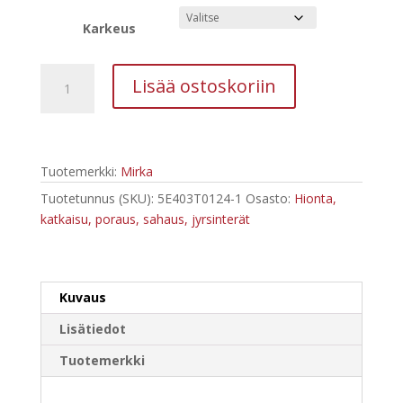
Karkeus
Mirka
Lisää ostoskoriin
kapeanauha
ZIR
10
mm
Tuotemerkki:
Mirka
x
330
Tuotetunnus (SKU):
5E403T0124-1
Osasto:
Hionta,
mm,
katkaisu, poraus, sahaus, jyrsinterät
10
kpl
määrä
Kuvaus
Lisätiedot
Tuotemerkki