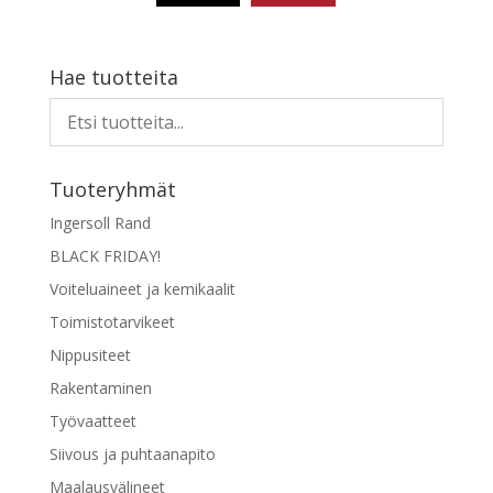
Hae tuotteita
Tuoteryhmät
Ingersoll Rand
BLACK FRIDAY!
Voiteluaineet ja kemikaalit
Toimistotarvikeet
Nippusiteet
Rakentaminen
Työvaatteet
Siivous ja puhtaanapito
Maalausvälineet