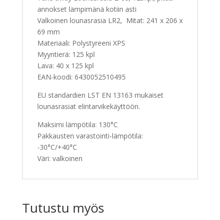
annokset lämpimänä kotiin asti
Valkoinen lounasrasia LR2, Mitat: 241 x 206 x
69 mm
Materiaali: Polystyreeni XPS
Myyntierä: 125 kpl
Lava: 40 x 125 kpl
EAN-koodi: 6430052510495
EU standardien LST EN 13163 mukaiset
lounasrasiat elintarvikekäyttöön.
Maksimi lämpötila: 130°C
Pakkausten varastointi-lämpötila:
-30°C/+40°C
Väri: valkoinen
Tutustu myös