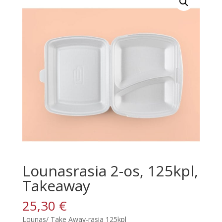
Lounasrasia 2-os, 125kpl,
Takeaway
25,30
€
Lounas/ Take Away-rasia 125kpl