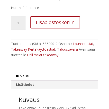
Huom! Rahtituote
Lounasrasia
Lisää ostoskoriin
2-
os,
125kpl,
Takeaway
Tuotetunnus (SKU):
536200-2
Osastot:
Lounasrasiat
,
määrä
Takeaway Kertakäyttöastiat
,
Taloustavara
Avainsana
tuotteelle
Grillirasiat takeaway
Kuvaus
Lisätiedot
Kuvaus
Take away Lounasrasia 2-os, 125kpl, pitää