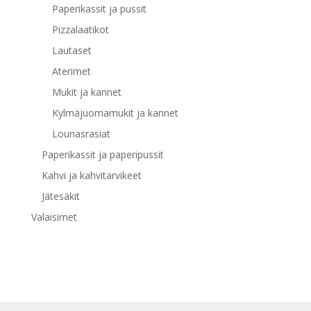
Paperikassit ja pussit
Pizzalaatikot
Lautaset
Aterimet
Mukit ja kannet
Kylmäjuomamukit ja kannet
Lounasrasiat
Paperikassit ja paperipussit
Kahvi ja kahvitarvikeet
Jätesäkit
Valaisimet