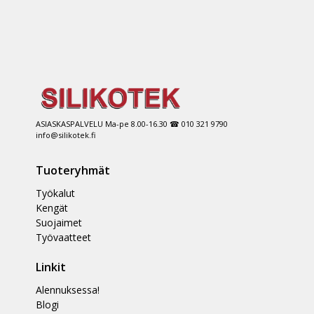
ASIASKASPALVELU Ma-pe 8.00-16.30 ☎ 010 321 9790
info@silikotek.fi
Tuoteryhmät
Työkalut
Kengät
Suojaimet
Työvaatteet
Linkit
Alennuksessa!
Blogi