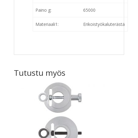
Paino g:
65000
Materiaali1:
Erikoistyökaluterästä
Tutustu myös