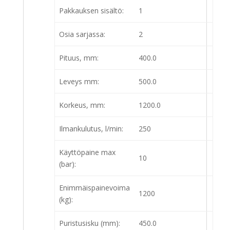
Pakkauksen sisältö:
1
Osia sarjassa:
2
Pituus, mm:
400.0
Leveys mm:
500.0
Korkeus, mm:
1200.0
Ilmankulutus, l/min:
250
Käyttöpaine max
10
(bar):
Enimmäispainevoima
1200
(kg):
Puristusisku (mm):
450.0