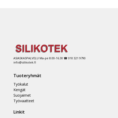
ASIASKASPALVELU Ma-pe 8.00-16.30 ☎ 010 321 9790
info@silikotek.fi
Tuoteryhmät
Työkalut
Kengät
Suojaimet
Työvaatteet
Linkit