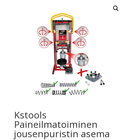
Kstools
Paineilmatoiminen
jousenpuristin asema