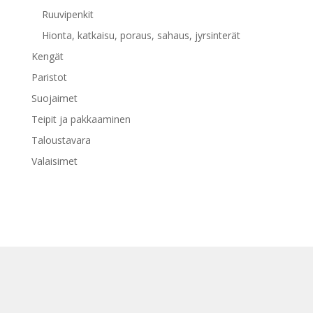
Ruuvipenkit
Hionta, katkaisu, poraus, sahaus, jyrsinterät
Kengät
Paristot
Suojaimet
Teipit ja pakkaaminen
Taloustavara
Valaisimet