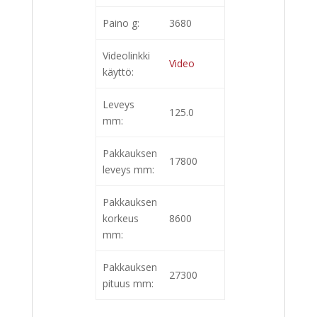
Paino g:
3680
Videolinkki
Video
käyttö:
Leveys
125.0
mm:
Pakkauksen
17800
leveys mm:
Pakkauksen
korkeus
8600
mm:
Pakkauksen
27300
pituus mm: