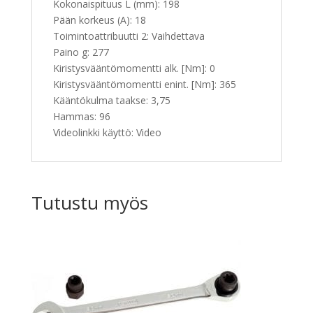
Kokonaispituus L (mm): 198
Pään korkeus (A): 18
Toimintoattribuutti 2: Vaihdettava
Paino g: 277
Kiristysvääntömomentti alk. [Nm]: 0
Kiristysvääntömomentti enint. [Nm]: 365
Kääntökulma taakse: 3,75
Hammas: 96
Videolinkki käyttö: Video
Tutustu myös