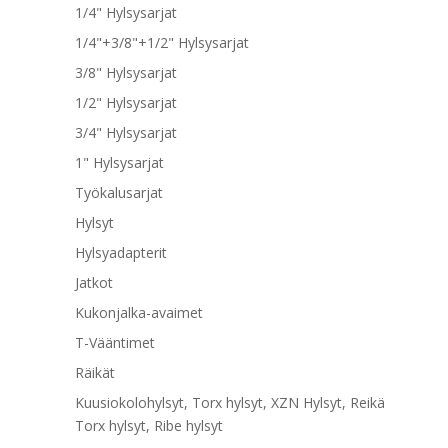
1/4" Hylsysarjat
1/4"+3/8"+1/2" Hylsysarjat
3/8" Hylsysarjat
1/2" Hylsysarjat
3/4" Hylsysarjat
1" Hylsysarjat
Työkalusarjat
Hylsyt
Hylsyadapterit
Jatkot
Kukonjalka-avaimet
T-Vääntimet
Räikät
Kuusiokolohylsyt, Torx hylsyt, XZN Hylsyt, Reikä
Torx hylsyt, Ribe hylsyt