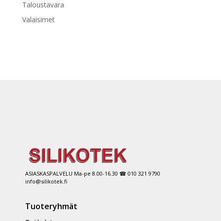
Taloustavara
Valaisimet
ASIASKASPALVELU Ma-pe 8.00-16.30 ☎ 010 321 9790
info@silikotek.fi
Tuoteryhmät