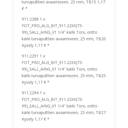
turvapulttien avaamiseen, 25 mm, TB15 1,17
€ *
911.2288 1 x
FOT_PRO_ALG_BIT_911.22XX(73-
99)_SALL_AING_V1 1/4″ kärki Torx, ontto
kärki turvapulttien avaamiseen, 25 mm, TB20
Kysely 1,17 € *
911.2291 1 x
FOT_PRO_ALG_BIT_911.22XX(73-
99)_SALL_AING_V1 1/4″ kärki Torx, ontto
kärki turvapulttien avaamiseen, 25 mm, TB25
Kysely 1,17 € *
911.2294 1 x
FOT_PRO_ALG_BIT_911.22XX(73-
99)_SALL_AING_V1 1/4″ kärki Torx, ontto
kärki turvapulttien avaamiseen, 25 mm, TB27
Kysely 1,17 € *