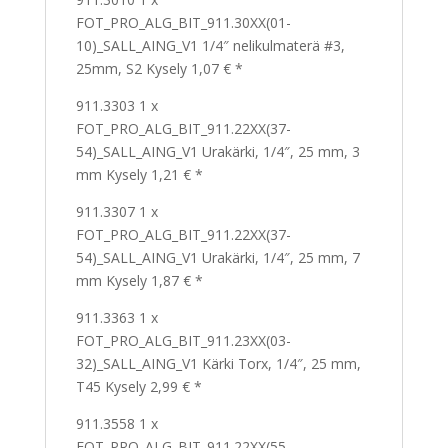
FOT_PRO_ALG_BIT_911.30XX(01-
10)_SALL_AING_V1 1/4″ nelikulmaterä #3,
25mm, S2 Kysely 1,07 € *
911.3303 1 x
FOT_PRO_ALG_BIT_911.22XX(37-
54)_SALL_AING_V1 Urakärki, 1/4″, 25 mm, 3
mm Kysely 1,21 € *
911.3307 1 x
FOT_PRO_ALG_BIT_911.22XX(37-
54)_SALL_AING_V1 Urakärki, 1/4″, 25 mm, 7
mm Kysely 1,87 € *
911.3363 1 x
FOT_PRO_ALG_BIT_911.23XX(03-
32)_SALL_AING_V1 Kärki Torx, 1/4″, 25 mm,
T45 Kysely 2,99 € *
911.3558 1 x
FOT_PRO_ALG_BIT_911.22XX(55-