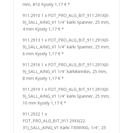
mm, #10 Kysely 1,17 € *
911.2910 1 x FOT_PRO_ALG_BIT_911.291X(0-
9)_SALL_AING_V1 1/4″ kärki Spanner, 25 mm,
4 mm Kysely 1,17 € *
911.2913 1 x FOT_PRO_ALG_BIT_911.291X(0-
9)_SALL_AING_V1 1/4″ kärki Spanner, 25 mm,
6 mm Kysely 1,17 € *
911.2916 1 x FOT_PRO_ALG_BIT_911.291X(0-
9)_SALL_AING_V1 1/4″ kärkikiinnitin, 25 mm,
8 mm Kysely 1,17 € *
911.2919 1 x FOT_PRO_ALG_BIT_911.291X(0-
9)_SALL_AING_V1 1/4″ kärki Spanner, 25 mm,
10 mm Kysely 1,17 € *
911.2922 1 x
FOT_PRO_ALG_BIT_911.29XX(22-
31)_SALL_AING_V1 Kärki TRIWING, 1/4″, 25