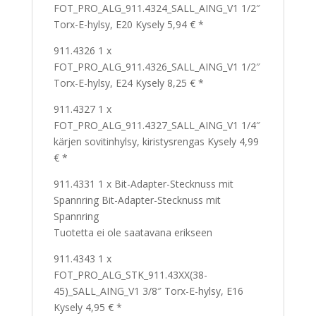
FOT_PRO_ALG_911.4324_SALL_AING_V1 1/2″
Torx-E-hylsy, E20 Kysely 5,94 € *
911.4326 1 x
FOT_PRO_ALG_911.4326_SALL_AING_V1 1/2″
Torx-E-hylsy, E24 Kysely 8,25 € *
911.4327 1 x
FOT_PRO_ALG_911.4327_SALL_AING_V1 1/4″
kärjen sovitinhylsy, kiristysrengas Kysely 4,99
€ *
911.4331 1 x Bit-Adapter-Stecknuss mit
Spannring Bit-Adapter-Stecknuss mit
Spannring
Tuotetta ei ole saatavana erikseen
911.4343 1 x
FOT_PRO_ALG_STK_911.43XX(38-
45)_SALL_AING_V1 3/8″ Torx-E-hylsy, E16
Kysely 4,95 € *