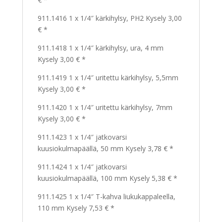
911.1416 1 x 1/4″ kärkihylsy, PH2 Kysely 3,00
€ *
911.1418 1 x 1/4″ kärkihylsy, ura, 4 mm
Kysely 3,00 € *
911.1419 1 x 1/4″ uritettu kärkihylsy, 5,5mm
Kysely 3,00 € *
911.1420 1 x 1/4″ uritettu kärkihylsy, 7mm
Kysely 3,00 € *
911.1423 1 x 1/4″ jatkovarsi
kuusiokulmapäällä, 50 mm Kysely 3,78 € *
911.1424 1 x 1/4″ jatkovarsi
kuusiokulmapäällä, 100 mm Kysely 5,38 € *
911.1425 1 x 1/4″ T-kahva liukukappaleella,
110 mm Kysely 7,53 € *