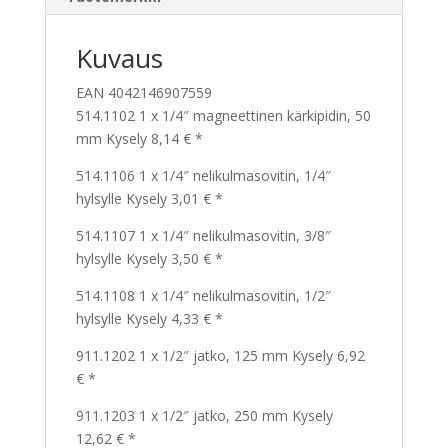
Kuvaus
EAN 4042146907559
514.1102 1 x 1/4″ magneettinen kärkipidin, 50
mm Kysely 8,14 € *
514.1106 1 x 1/4″ nelikulmasovitin, 1/4″
hylsylle Kysely 3,01 € *
514.1107 1 x 1/4″ nelikulmasovitin, 3/8″
hylsylle Kysely 3,50 € *
514.1108 1 x 1/4″ nelikulmasovitin, 1/2″
hylsylle Kysely 4,33 € *
911.1202 1 x 1/2″ jatko, 125 mm Kysely 6,92
€ *
911.1203 1 x 1/2″ jatko, 250 mm Kysely
12,62 € *