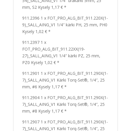
54)_SALL_AING_V1 1/4″ urakärki 5mm, 25
mm, S2 Kysely 1,17 € *
911.2396 1 x FOT_PRO_ALG_BIT_911.220X(1-
9)_SALL_AING_V1 1/4″ kärki PH, 25 mm, PH0
Kysely 1,02 € *
911.2397 1 x
FOT_PRO_ALG_BIT_911.22XX(19-
27)_SALL_AING_V1 1/4″ kärki PZ, 25 mm,
PZ0 Kysely 1,02 € *
911.2901 1 x FOT_PRO_ALG_BIT_911.290X(1-
7)_SALL_AING_V1 Kärki Torq-Set®, 1/4″, 25
mm, #6 Kysely 1,17 € *
911.2904 1 x FOT_PRO_ALG_BIT_911.290X(1-
7)_SALL_AING_V1 Kärki Torq-Set®, 1/4″, 25
mm, #8 Kysely 1,17 € *
911.2907 1 x FOT_PRO_ALG_BIT_911.290X(1-
7)_SALL_AING_V1 Kärki Torq-Set®, 1/4″, 25