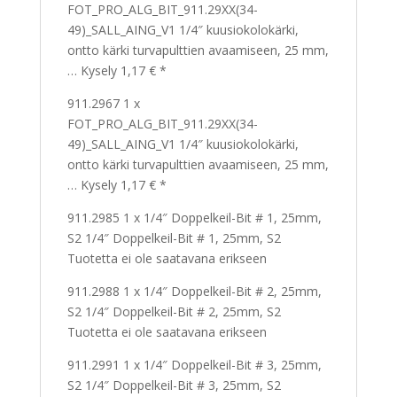
FOT_PRO_ALG_BIT_911.29XX(34-
49)_SALL_AING_V1 1/4″ kuusiokolokärki,
ontto kärki turvapulttien avaamiseen, 25 mm,
… Kysely 1,17 € *
911.2967 1 x
FOT_PRO_ALG_BIT_911.29XX(34-
49)_SALL_AING_V1 1/4″ kuusiokolokärki,
ontto kärki turvapulttien avaamiseen, 25 mm,
… Kysely 1,17 € *
911.2985 1 x 1/4″ Doppelkeil-Bit # 1, 25mm,
S2 1/4″ Doppelkeil-Bit # 1, 25mm, S2
Tuotetta ei ole saatavana erikseen
911.2988 1 x 1/4″ Doppelkeil-Bit # 2, 25mm,
S2 1/4″ Doppelkeil-Bit # 2, 25mm, S2
Tuotetta ei ole saatavana erikseen
911.2991 1 x 1/4″ Doppelkeil-Bit # 3, 25mm,
S2 1/4″ Doppelkeil-Bit # 3, 25mm, S2