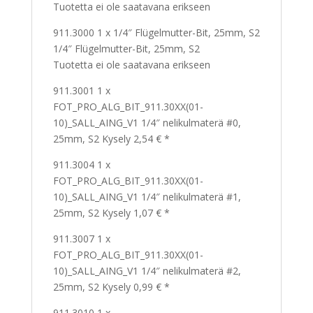
Tuotetta ei ole saatavana erikseen
911.3000 1 x 1/4″ Flügelmutter-Bit, 25mm, S2
1/4″ Flügelmutter-Bit, 25mm, S2
Tuotetta ei ole saatavana erikseen
911.3001 1 x
FOT_PRO_ALG_BIT_911.30XX(01-
10)_SALL_AING_V1 1/4″ nelikulmaterä #0,
25mm, S2 Kysely 2,54 € *
911.3004 1 x
FOT_PRO_ALG_BIT_911.30XX(01-
10)_SALL_AING_V1 1/4″ nelikulmaterä #1,
25mm, S2 Kysely 1,07 € *
911.3007 1 x
FOT_PRO_ALG_BIT_911.30XX(01-
10)_SALL_AING_V1 1/4″ nelikulmaterä #2,
25mm, S2 Kysely 0,99 € *
911.3010 1 x