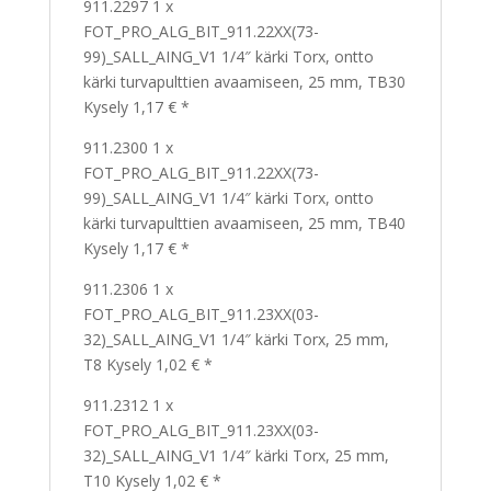
911.2297 1 x
FOT_PRO_ALG_BIT_911.22XX(73-
99)_SALL_AING_V1 1/4″ kärki Torx, ontto
kärki turvapulttien avaamiseen, 25 mm, TB30
Kysely 1,17 € *
911.2300 1 x
FOT_PRO_ALG_BIT_911.22XX(73-
99)_SALL_AING_V1 1/4″ kärki Torx, ontto
kärki turvapulttien avaamiseen, 25 mm, TB40
Kysely 1,17 € *
911.2306 1 x
FOT_PRO_ALG_BIT_911.23XX(03-
32)_SALL_AING_V1 1/4″ kärki Torx, 25 mm,
T8 Kysely 1,02 € *
911.2312 1 x
FOT_PRO_ALG_BIT_911.23XX(03-
32)_SALL_AING_V1 1/4″ kärki Torx, 25 mm,
T10 Kysely 1,02 € *