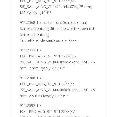
FOT_PRO_ALG_BIT_911.23XX(41-
56)_SALL_AING_V1 1/4″ kärki XZN, 25 mm,
M8 Kysely 1,10 € *
911.2368 1 x Bit für Torx-Schrauben mit
Stirnlochbohrung Bit für Torx-Schrauben mit
Stirnlochbohrung
Tuotetta ei ole saatavana erikseen
911.2377 1 x
FOT_PRO_ALG_BIT_911.22XX(55-
72)_SALL_AING_V1 Kuusiokolokärki, 1/4″, 25
mm, 2 mm Kysely 2,17 € *
911.2386 1 x
FOT_PRO_ALG_BIT_911.22XX(55-
72)_SALL_AING_V1 Kuusiokolokärki, 1/4″, 25
mm, 2,5 mm Kysely 1,17 € *
911.2392 1 x
FOT_PRO_ALG_BIT_911.22XX(37-