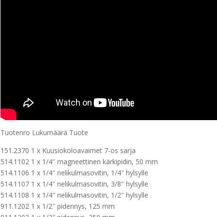
Tuotenro Lukumäärä Tuote
151.2370 1 x Kuusiokoloavaimet 7-os sarja
514.1102 1 x 1/4″ magneettinen kärkipidin, 50 mm
514.1106 1 x 1/4″ nelikulmasovitin, 1/4″ hylsylle
514.1107 1 x 1/4″ nelikulmasovitin, 3/8″ hylsylle
514.1108 1 x 1/4″ nelikulmasovitin, 1/2″ hylsylle
911.1202 1 x 1/2″ pidennys, 125 mm