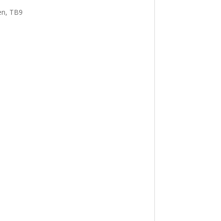
een, TB9