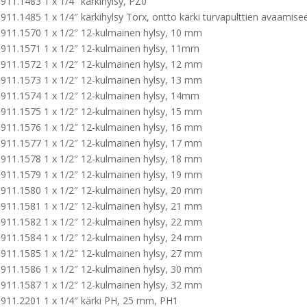
911.1483 1 x 1/4″ kärkihylsy, PZ0
911.1485 1 x 1/4″ kärkihylsy Torx, ontto kärki turvapulttien avaamis
911.1570 1 x 1/2″ 12-kulmainen hylsy, 10 mm
911.1571 1 x 1/2″ 12-kulmainen hylsy, 11mm
911.1572 1 x 1/2″ 12-kulmainen hylsy, 12 mm
911.1573 1 x 1/2″ 12-kulmainen hylsy, 13 mm
911.1574 1 x 1/2″ 12-kulmainen hylsy, 14mm
911.1575 1 x 1/2″ 12-kulmainen hylsy, 15 mm
911.1576 1 x 1/2″ 12-kulmainen hylsy, 16 mm
911.1577 1 x 1/2″ 12-kulmainen hylsy, 17 mm
911.1578 1 x 1/2″ 12-kulmainen hylsy, 18 mm
911.1579 1 x 1/2″ 12-kulmainen hylsy, 19 mm
911.1580 1 x 1/2″ 12-kulmainen hylsy, 20 mm
911.1581 1 x 1/2″ 12-kulmainen hylsy, 21 mm
911.1582 1 x 1/2″ 12-kulmainen hylsy, 22 mm
911.1584 1 x 1/2″ 12-kulmainen hylsy, 24 mm
911.1585 1 x 1/2″ 12-kulmainen hylsy, 27 mm
911.1586 1 x 1/2″ 12-kulmainen hylsy, 30 mm
911.1587 1 x 1/2″ 12-kulmainen hylsy, 32 mm
911.2201 1 x 1/4″ kärki PH, 25 mm, PH1