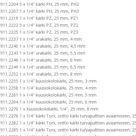
911.2204 5 x 1/4″ kärki PH, 25 mm, PH2
911.2207 1 x 1/4″ kärki PH, 25 mm, PH3
911.2219 1 x 1/4″ kärki PZ, 25 mm, PZ1
911.2222 5 x 1/4″ kärki PZ, 25 mm, PZ2
911.2225 1 x 1/4″ kärki PZ, 25 mm, PZ3
911.2237 1 x 1/4″ urakärki, 25 mm, 4 mm
911.2240 1 x 1/4″ urakärki, 25 mm, 4,5 mm
911.2243 1 x 1/4″ urakärki, 25 mm, 5,5 mm
911.2246 1 x 1/4″ urakärki, 25 mm, 6 mm
911.2249 1 x 1/4″ urakärki, 25 mm, 6,5 mm
911.2252 1 x 1/4″ urakärki, 25 mm, 8 mm
911.2255 1 x 1/4″ kuusiokolokärki, 25 mm, 3 mm
911.2258 1 x 1/4″ kuusiokolokärki, 25 mm, 4 mm
911.2261 1 x 1/4″ kuusiokolokärki, 25 mm, 5 mm
911.2264 1 x 1/4″ kuusiokolokärki, 25 mm, 6 mm
911.2270 1 x Kuusiokolokärki, 1/4″, 25 mm, 8 mm
911.2276 1 x 1/4″ kärki Torx, ontto kärki turvapulttien avaamiseen,
911.2282 1 x 1/4″ kärki Torx, ontto kärki turvapulttien avaamiseen,
911.2285 1 x 1/4″ kärki Torx, ontto kärki turvapulttien avaamiseen,