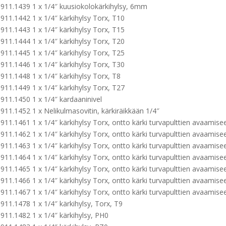
911.1439 1 x 1/4″ kuusiokolokärkihylsy, 6mm
911.1442 1 x 1/4″ kärkihylsy Torx, T10
911.1443 1 x 1/4″ kärkihylsy Torx, T15
911.1444 1 x 1/4″ kärkihylsy Torx, T20
911.1445 1 x 1/4″ kärkihylsy Torx, T25
911.1446 1 x 1/4″ kärkihylsy Torx, T30
911.1448 1 x 1/4″ kärkihylsy Torx, T8
911.1449 1 x 1/4″ kärkihylsy Torx, T27
911.1450 1 x 1/4″ kardaaninivel
911.1452 1 x Nelikulmasovitin, kärkiräikkään 1/4″
911.1461 1 x 1/4″ kärkihylsy Torx, ontto kärki turvapulttien avaamis
911.1462 1 x 1/4″ kärkihylsy Torx, ontto kärki turvapulttien avaamis
911.1463 1 x 1/4″ kärkihylsy Torx, ontto kärki turvapulttien avaamis
911.1464 1 x 1/4″ kärkihylsy Torx, ontto kärki turvapulttien avaamis
911.1465 1 x 1/4″ kärkihylsy Torx, ontto kärki turvapulttien avaamis
911.1466 1 x 1/4″ kärkihylsy Torx, ontto kärki turvapulttien avaamis
911.1467 1 x 1/4″ kärkihylsy Torx, ontto kärki turvapulttien avaamis
911.1478 1 x 1/4″ kärkihylsy, Torx, T9
911.1482 1 x 1/4″ kärkihylsy, PH0