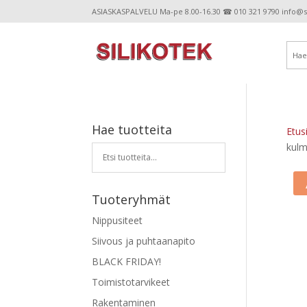
ASIASKASPALVELU Ma-pe 8.00-16.30 ☎ 010 321 9790 info@sil
Hae tuotteita
Etus
kulma
Tuoteryhmät
Nippusiteet
Siivous ja puhtaanapito
BLACK FRIDAY!
Toimistotarvikeet
Rakentaminen