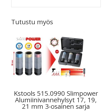
Tutustu myös
Kstools 515.0990 Slimpower
Alumiinivannehylsyt 17, 19,
21 mm 3-osainen sarja