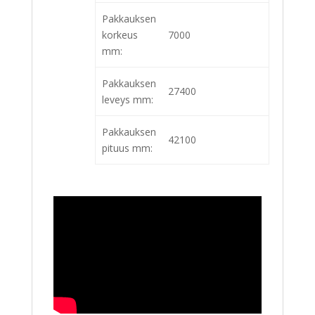
Pakkauksen
korkeus
7000
mm:
Pakkauksen
27400
leveys mm:
Pakkauksen
42100
pituus mm: