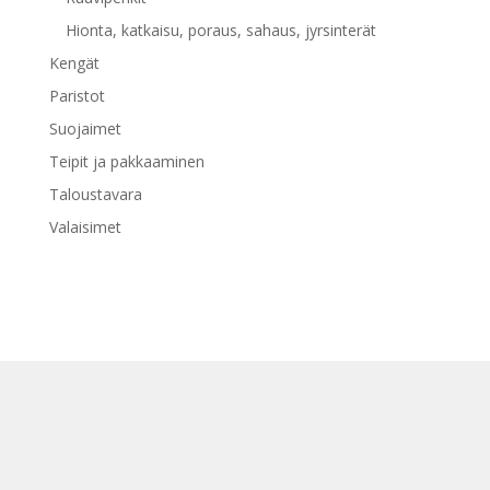
Hionta, katkaisu, poraus, sahaus, jyrsinterät
Kengät
Paristot
Suojaimet
Teipit ja pakkaaminen
Taloustavara
Valaisimet