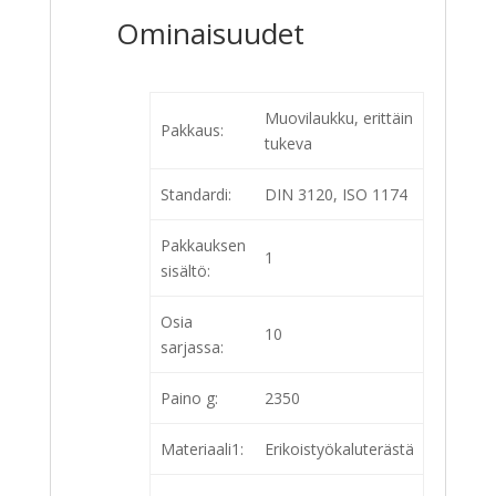
Ominaisuudet
Muovilaukku, erittäin
Pakkaus:
tukeva
Standardi:
DIN 3120, ISO 1174
Pakkauksen
1
sisältö:
Osia
10
sarjassa:
Paino g:
2350
Materiaali1:
Erikoistyökaluterästä