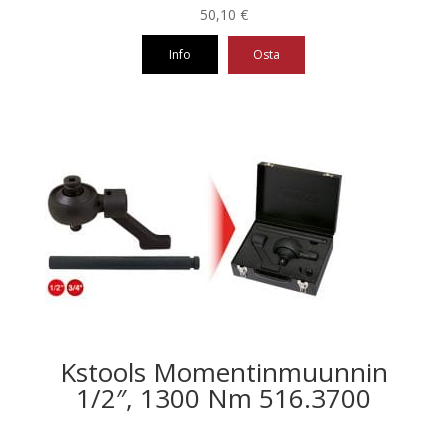
50,10
€
Info
Osta
Kstools Momentinmuunnin
1/2″, 1300 Nm 516.3700