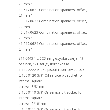
20 mm 1
38 517.0621 Combination spanners, offset,
21 mm 1
39 517.0622 Combination spanners, offset,
22 mm 1
40 517.0623 Combination spanners, offset,
23 mm 1
41 517.0624 Combination spanners, offset,
24 mm 1
811.0043 1 x SCS-rengastyökalusarja, 43-
osainen, 1/1-säilytyslokerikossa
1 150.2222 Brake piston reset device, 3/8″ 1
2 150.9120 3/8″ Oil service bit socket for
internal square
screws, 3/8“ mm
3 150.9119 3/8“ Oil service bit socket for
internal square
screws, 5/16“ mm
4 150.9111 3/8“ Oil service bit socket for