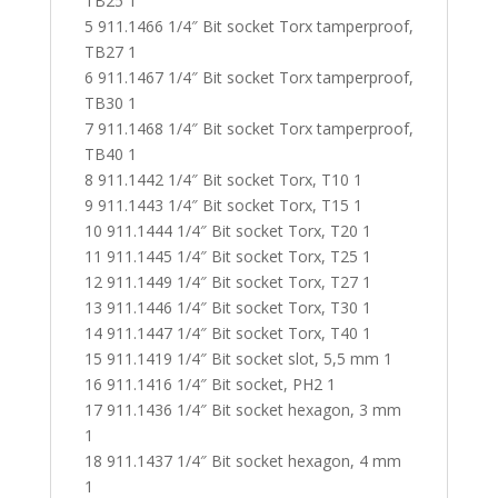
TB25 1
5 911.1466 1/4″ Bit socket Torx tamperproof,
TB27 1
6 911.1467 1/4″ Bit socket Torx tamperproof,
TB30 1
7 911.1468 1/4″ Bit socket Torx tamperproof,
TB40 1
8 911.1442 1/4″ Bit socket Torx, T10 1
9 911.1443 1/4″ Bit socket Torx, T15 1
10 911.1444 1/4″ Bit socket Torx, T20 1
11 911.1445 1/4″ Bit socket Torx, T25 1
12 911.1449 1/4″ Bit socket Torx, T27 1
13 911.1446 1/4″ Bit socket Torx, T30 1
14 911.1447 1/4″ Bit socket Torx, T40 1
15 911.1419 1/4″ Bit socket slot, 5,5 mm 1
16 911.1416 1/4″ Bit socket, PH2 1
17 911.1436 1/4″ Bit socket hexagon, 3 mm
1
18 911.1437 1/4″ Bit socket hexagon, 4 mm
1