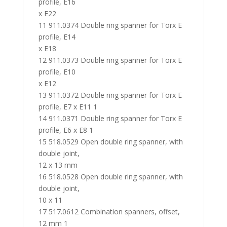
profile, E16
x E22
11 911.0374 Double ring spanner for Torx E
profile, E14
x E18
12 911.0373 Double ring spanner for Torx E
profile, E10
x E12
13 911.0372 Double ring spanner for Torx E
profile, E7 x E11 1
14 911.0371 Double ring spanner for Torx E
profile, E6 x E8 1
15 518.0529 Open double ring spanner, with
double joint,
12 x 13 mm
16 518.0528 Open double ring spanner, with
double joint,
10 x 11
17 517.0612 Combination spanners, offset,
12 mm 1