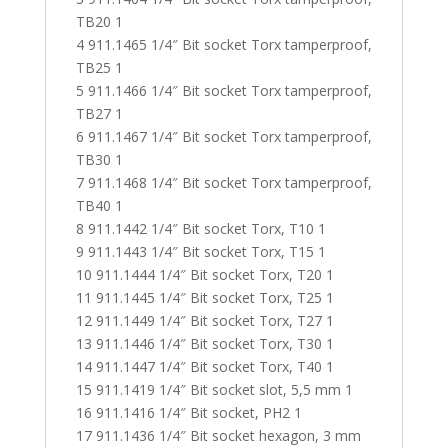
TB20 1
4 911.1465 1/4″ Bit socket Torx tamperproof,
TB25 1
5 911.1466 1/4″ Bit socket Torx tamperproof,
TB27 1
6 911.1467 1/4″ Bit socket Torx tamperproof,
TB30 1
7 911.1468 1/4″ Bit socket Torx tamperproof,
TB40 1
8 911.1442 1/4″ Bit socket Torx, T10 1
9 911.1443 1/4″ Bit socket Torx, T15 1
10 911.1444 1/4″ Bit socket Torx, T20 1
11 911.1445 1/4″ Bit socket Torx, T25 1
12 911.1449 1/4″ Bit socket Torx, T27 1
13 911.1446 1/4″ Bit socket Torx, T30 1
14 911.1447 1/4″ Bit socket Torx, T40 1
15 911.1419 1/4″ Bit socket slot, 5,5 mm 1
16 911.1416 1/4″ Bit socket, PH2 1
17 911.1436 1/4″ Bit socket hexagon, 3 mm