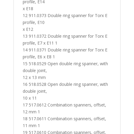
profile, E14
x E18
12 911.0373 Double ring spanner for Torx E
profile, E10
x E12
13 911.0372 Double ring spanner for Torx E
profile, E7 x E11 1
14 911.0371 Double ring spanner for Torx E
profile, E6 x E8 1
15 518.0529 Open double ring spanner, with
double joint,
12 x 13 mm
16 518.0528 Open double ring spanner, with
double joint,
10 x 11
17 517.0612 Combination spanners, offset,
12 mm 1
18 517.0611 Combination spanners, offset,
11 mm 1
19 517.0610 Combination spanners, offset,