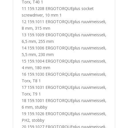
Torx, T40 1
11 159.1208 ERGOTORQUEplus socket
screwdriver, 10 mm 1
12 159.1011 ERGOTORQUEplus ruuvimeisseli,
8 mm, 315 mm
13 159.1009 ERGOTORQUEplus ruuvimeisseli,
6,5 mm, 255 mm
14 159.1006 ERGOTORQUEplus ruuvimeisseli,
5,5 mm, 230 mm
15 159.1004 ERGOTORQUEplus ruuvimeisseli,
4 mm, 180 mm
16 159.1030 ERGOTORQUEplus ruuvimeisseli,
Torx, T8 1
17 159.1031 ERGOTORQUEplus ruuvimeisseli,
Torx, T9 1
18 159.1001 ERGOTORQUEplus ruuvimeisseli,
6 mm, stubby
19 159.1026 ERGOTORQUEplus ruuvimeisseli,
PH2, stobby
20 159.1027 ERGOTORQUEplus ruuvimeisseli,