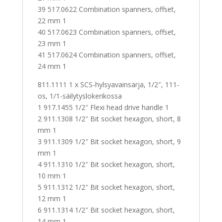
39 517.0622 Combination spanners, offset,
22 mm 1
40 517.0623 Combination spanners, offset,
23 mm 1
41 517.0624 Combination spanners, offset,
24 mm 1
811.1111 1 x SCS-hylsyavainsarja, 1/2″, 111-
os, 1/1-säilytyslokerikossa
1 917.1455 1/2″ Flexi head drive handle 1
2 911.1308 1/2″ Bit socket hexagon, short, 8
mm 1
3 911.1309 1/2″ Bit socket hexagon, short, 9
mm 1
4 911.1310 1/2″ Bit socket hexagon, short,
10 mm 1
5 911.1312 1/2″ Bit socket hexagon, short,
12 mm 1
6 911.1314 1/2″ Bit socket hexagon, short,
14 mm 1