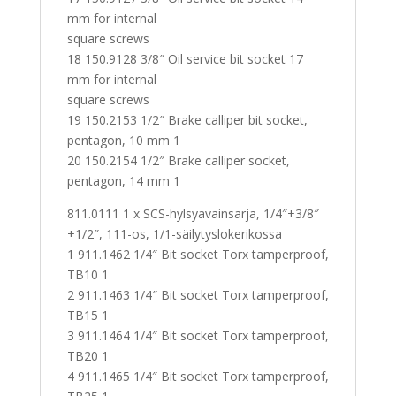
mm for internal
square screws
18 150.9128 3/8″ Oil service bit socket 17
mm for internal
square screws
19 150.2153 1/2″ Brake calliper bit socket,
pentagon, 10 mm 1
20 150.2154 1/2″ Brake calliper socket,
pentagon, 14 mm 1
811.0111 1 x SCS-hylsyavainsarja, 1/4″+3/8″
+1/2″, 111-os, 1/1-säilytyslokerikossa
1 911.1462 1/4″ Bit socket Torx tamperproof,
TB10 1
2 911.1463 1/4″ Bit socket Torx tamperproof,
TB15 1
3 911.1464 1/4″ Bit socket Torx tamperproof,
TB20 1
4 911.1465 1/4″ Bit socket Torx tamperproof,