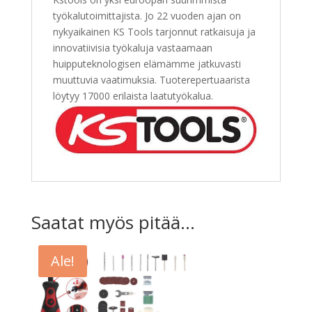
työkalutoimittajista. Jo 22 vuoden ajan on
nykyaikainen KS Tools tarjonnut ratkaisuja ja
innovatiivisia työkaluja vastaamaan
huipputeknologisen elämämme jatkuvasti
muuttuvia vaatimuksia. Tuoterepertuaarista
löytyy 17000 erilaista laatutyökalua.
Saatat myös pitää...
Ale!