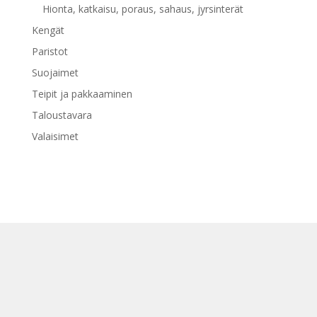
Hionta, katkaisu, poraus, sahaus, jyrsinterät
Kengät
Paristot
Suojaimet
Teipit ja pakkaaminen
Taloustavara
Valaisimet