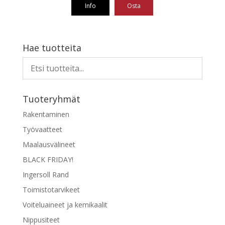
Info
Osta
Hae tuotteita
Tuoteryhmät
Rakentaminen
Työvaatteet
Maalausvälineet
BLACK FRIDAY!
Ingersoll Rand
Toimistotarvikeet
Voiteluaineet ja kemikaalit
Nippusiteet