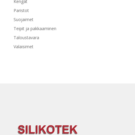
Kengät
Paristot
Suojaimet
Teipit ja pakkaaminen
Taloustavara
Valaisimet