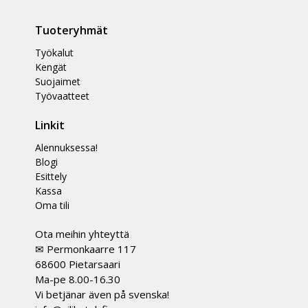
Tuoteryhmät
Työkalut
Kengät
Suojaimet
Työvaatteet
Linkit
Alennuksessa!
Blogi
Esittely
Kassa
Oma tili
Ota meihin yhteyttä
✉ Permonkaarre 117
68600 Pietarsaari
Ma-pe 8.00-16.30
Vi betjänar även på svenska!