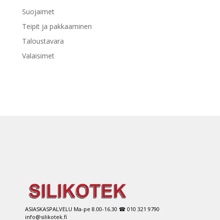
Suojaimet
Teipit ja pakkaaminen
Taloustavara
Valaisimet
ASIASKASPALVELU Ma-pe 8.00-16.30 ☎ 010 321 9790
info@silikotek.fi