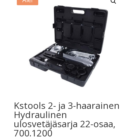
Kstools 2- ja 3-haarainen
Hydraulinen
ulosvetäjäsarja 22-osaa,
700.1200