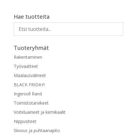
Hae tuotteita
Tuoteryhmät
Rakentaminen
Työvaatteet
Maalausvälineet
BLACK FRIDAY!
Ingersoll Rand
Toimistotarvikeet
Voiteluaineet ja kemikaalit
Nippusiteet
Siivous ja puhtaanapito