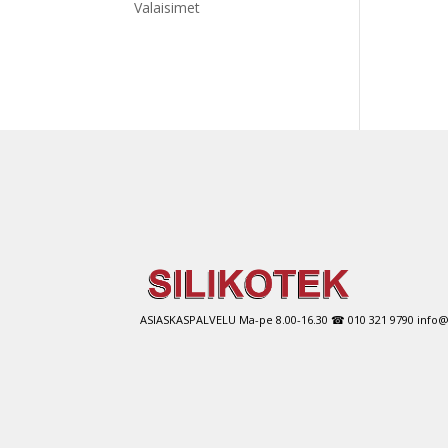
Valaisimet
ASIASKASPALVELU Ma-pe 8.00-16.30 ☎ 010 321 9790 info@si