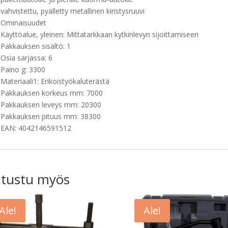
vahvistettu, pyälletty metallinen kiristysruuvi
Ominaisuudet
Käyttöalue, yleinen: Mittatarkkaan kytkinlevyn sijoittamiseen
Pakkauksen sisältö: 1
Osia sarjassa: 6
Paino g: 3300
Materiaali1: Erikoistyökaluterästä
Pakkauksen korkeus mm: 7000
Pakkauksen leveys mm: 20300
Pakkauksen pituus mm: 38300
EAN: 4042146591512
tustu myös
Ale!
Ale!