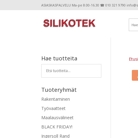
ASIASKASPALVELU Ma-pe 8.00-16.30 ☎ 010 321 9790 info@sil
Hae tuotteita
Etus
Tuoteryhmät
Rakentaminen
Työvaatteet
Maalausvälineet
BLACK FRIDAY!
Ingersoll Rand