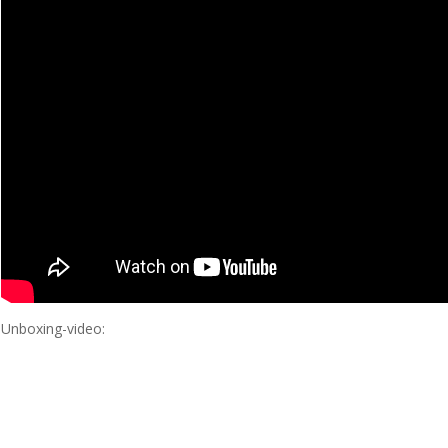
Unboxing-video: