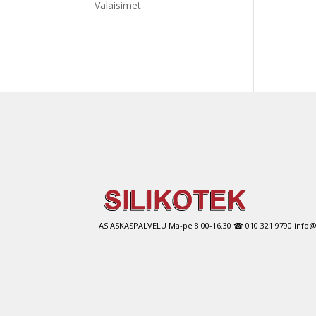
Valaisimet
ASIASKASPALVELU Ma-pe 8.00-16.30 ☎ 010 321 9790 info@si