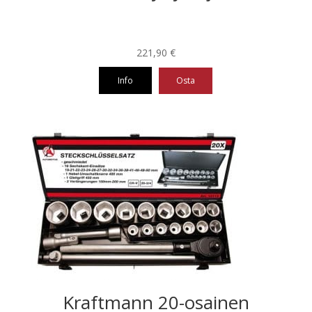
221,90
€
Info
Osta
Kraftmann 20-osainen