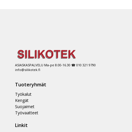
ASIASKASPALVELU Ma-pe 8.00-16.30 ☎ 010 321 9790
info@silikotek.fi
Tuoteryhmät
Työkalut
Kengät
Suojaimet
Työvaatteet
Linkit