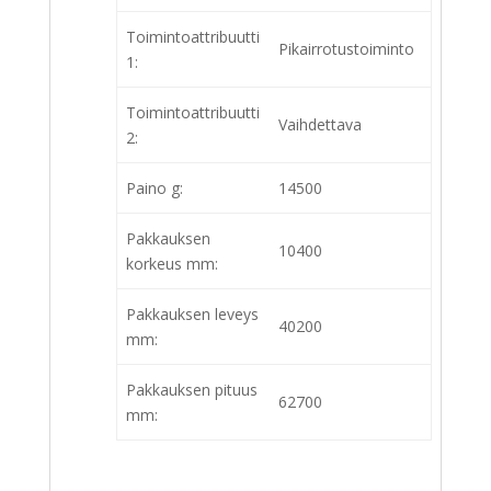
Toimintoattribuutti
Pikairrotustoiminto
1:
Toimintoattribuutti
Vaihdettava
2:
Paino g:
14500
Pakkauksen
10400
korkeus mm:
Pakkauksen leveys
40200
mm:
Pakkauksen pituus
62700
mm: