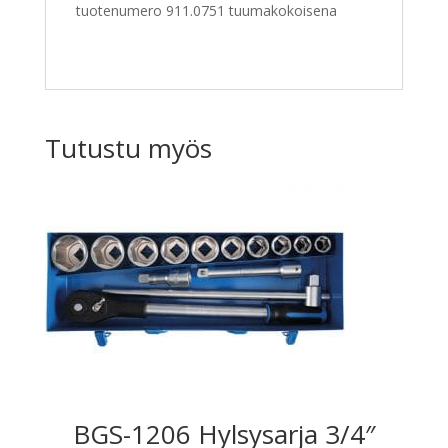
tuotenumero 911.0751 tuumakokoisena
Tutustu myös
BGS-1206 Hylsysarja 3/4″