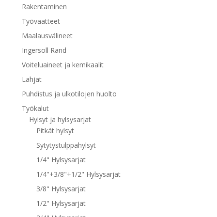
Rakentaminen
Työvaatteet
Maalausvälineet
Ingersoll Rand
Voiteluaineet ja kemikaalit
Lahjat
Puhdistus ja ulkotilojen huolto
Työkalut
Hylsyt ja hylsysarjat
Pitkät hylsyt
Sytytystulppahylsyt
1/4" Hylsysarjat
1/4"+3/8"+1/2" Hylsysarjat
3/8" Hylsysarjat
1/2" Hylsysarjat