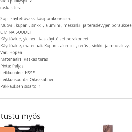
sileä päällyspinta
raskas teräs
Sopii käytettäväksi käsiporakoneissa.
Muovi-, kupari-, sinkki-, alumiini-, messinki- ja teräslevyjen porauksee
OMINAISUUDET
Käyttöalue, yleinen: Käsikäyttöiset porakoneet
Käyttöalue, materiaali: Kupari-, alumiini-, teräs-, sinkki- ja muovilevyt
Väri: Hopea
Materiaali1: Raskas teräs
Pinta: Paljas
Leikkuuaine: HSSE
Leikkuusuunta: Oikeakätinen
Pakkauksen sisältö: 1
tustu myös