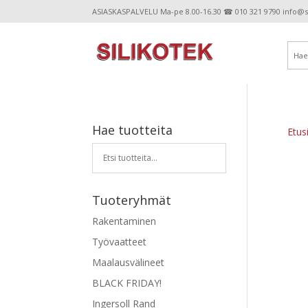
ASIASKASPALVELU Ma-pe 8.00-16.30 ☎ 010 321 9790 info@sil
Hae tuotteita
Etus
Tuoteryhmät
Rakentaminen
Työvaatteet
Maalausvälineet
BLACK FRIDAY!
Ingersoll Rand