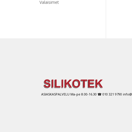
Valaisimet
ASIASKASPALVELU Ma-pe 8.00-16.30 ☎ 010 321 9790 info@si