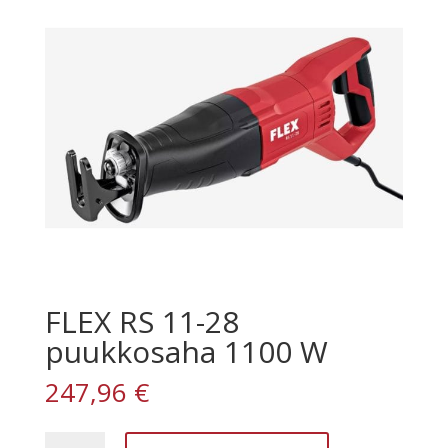
FLEX RS 11-28
puukkosaha 1100 W
247,96
€
FLEX