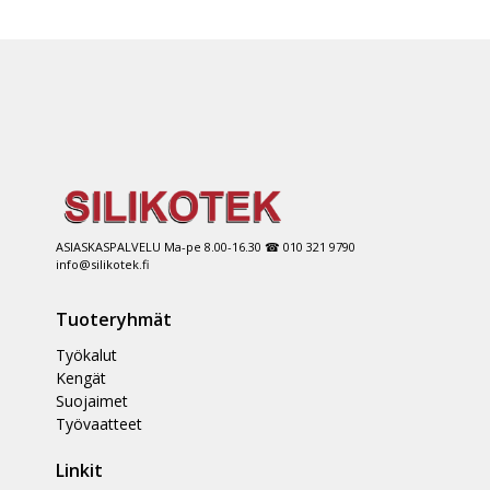
ASIASKASPALVELU Ma-pe 8.00-16.30 ☎ 010 321 9790
info@silikotek.fi
Tuoteryhmät
Työkalut
Kengät
Suojaimet
Työvaatteet
Linkit