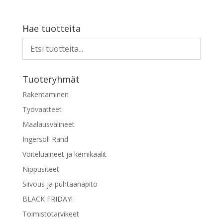
Hae tuotteita
Tuoteryhmät
Rakentaminen
Työvaatteet
Maalausvälineet
Ingersoll Rand
Voiteluaineet ja kemikaalit
Nippusiteet
Siivous ja puhtaanapito
BLACK FRIDAY!
Toimistotarvikeet