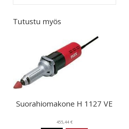
Tutustu myös
Suorahiomakone H 1127 VE
455,44
€