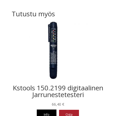
Tutustu myös
Kstools 150.2199 digitaalinen
Jarrunestetesteri
66,40
€
Info
Osta