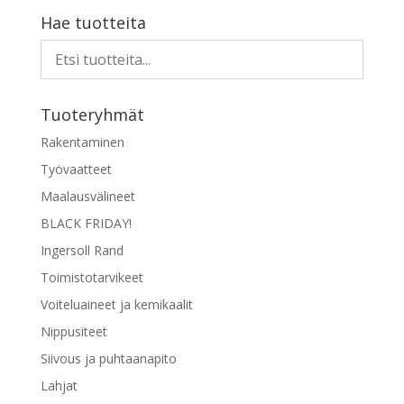
Hae tuotteita
Tuoteryhmät
Rakentaminen
Työvaatteet
Maalausvälineet
BLACK FRIDAY!
Ingersoll Rand
Toimistotarvikeet
Voiteluaineet ja kemikaalit
Nippusiteet
Siivous ja puhtaanapito
Lahjat