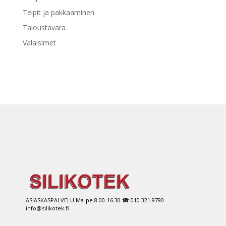
Teipit ja pakkaaminen
Taloustavara
Valaisimet
ASIASKASPALVELU Ma-pe 8.00-16.30 ☎ 010 321 9790
info@silikotek.fi