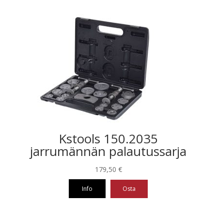
Kstools 150.2035
jarrumännän palautussarja
179,50
€
Info
Osta