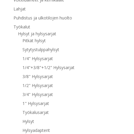
Lahjat
Puhdistus ja ulkotilojen huolto
Työkalut
Hylsyt ja hylsysarjat
Pitkät hylsyt
Sytytystulppahylsyt
1/4" Hylsysarjat
1/4"+3/8"+1/2" Hylsysarjat
3/8" Hylsysarjat
1/2" Hylsysarjat
3/4" Hylsysarjat
1" Hylsysarjat
Työkalusarjat
Hylsyt
Hylsyadapterit