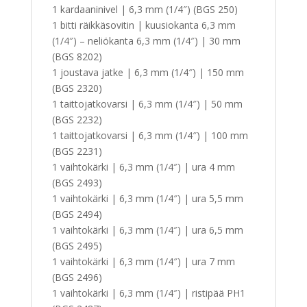
1 kardaaninivel | 6,3 mm (1/4″) (BGS 250)
1 bitti räikkäsovitin | kuusiokanta 6,3 mm
(1/4″) – neliökanta 6,3 mm (1/4″) | 30 mm
(BGS 8202)
1 joustava jatke | 6,3 mm (1/4″) | 150 mm
(BGS 2320)
1 taittojatkovarsi | 6,3 mm (1/4″) | 50 mm
(BGS 2232)
1 taittojatkovarsi | 6,3 mm (1/4″) | 100 mm
(BGS 2231)
1 vaihtokärki | 6,3 mm (1/4″) | ura 4 mm
(BGS 2493)
1 vaihtokärki | 6,3 mm (1/4″) | ura 5,5 mm
(BGS 2494)
1 vaihtokärki | 6,3 mm (1/4″) | ura 6,5 mm
(BGS 2495)
1 vaihtokärki | 6,3 mm (1/4″) | ura 7 mm
(BGS 2496)
1 vaihtokärki | 6,3 mm (1/4″) | ristipää PH1