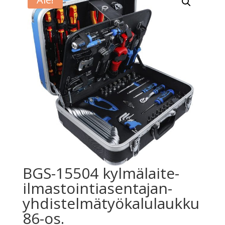
BGS-15504 kylmälaite-
ilmastointiasentajan-
yhdistelmätyökalulaukku
86-os.