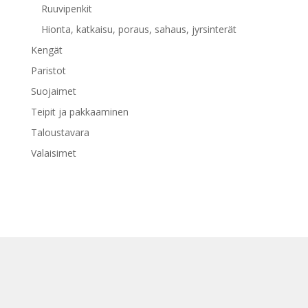
Ruuvipenkit
Hionta, katkaisu, poraus, sahaus, jyrsinterät
Kengät
Paristot
Suojaimet
Teipit ja pakkaaminen
Taloustavara
Valaisimet