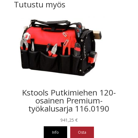
Tutustu myös
Kstools Putkimiehen 120-
osainen Premium-
työkalusarja 116.0190
941,25
€
Info
Osta