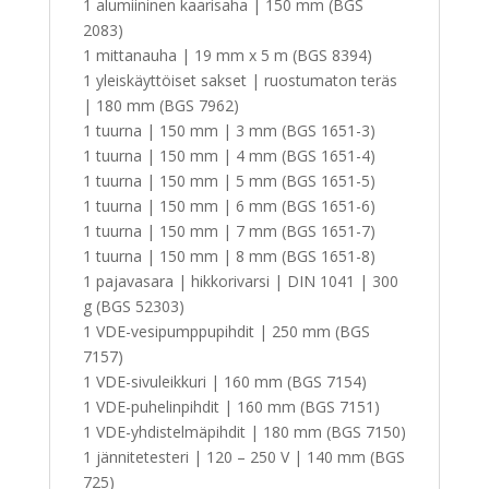
1 alumiininen kaarisaha | 150 mm (BGS
2083)
1 mittanauha | 19 mm x 5 m (BGS 8394)
1 yleiskäyttöiset sakset | ruostumaton teräs
| 180 mm (BGS 7962)
1 tuurna | 150 mm | 3 mm (BGS 1651-3)
1 tuurna | 150 mm | 4 mm (BGS 1651-4)
1 tuurna | 150 mm | 5 mm (BGS 1651-5)
1 tuurna | 150 mm | 6 mm (BGS 1651-6)
1 tuurna | 150 mm | 7 mm (BGS 1651-7)
1 tuurna | 150 mm | 8 mm (BGS 1651-8)
1 pajavasara | hikkorivarsi | DIN 1041 | 300
g (BGS 52303)
1 VDE-vesipumppupihdit | 250 mm (BGS
7157)
1 VDE-sivuleikkuri | 160 mm (BGS 7154)
1 VDE-puhelinpihdit | 160 mm (BGS 7151)
1 VDE-yhdistelmäpihdit | 180 mm (BGS 7150)
1 jännitetesteri | 120 – 250 V | 140 mm (BGS
725)