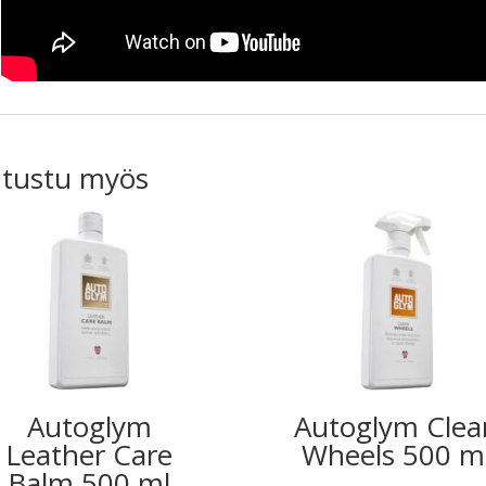
tustu myös
Autoglym
Autoglym Clea
Leather Care
Wheels 500 m
Balm 500 ml