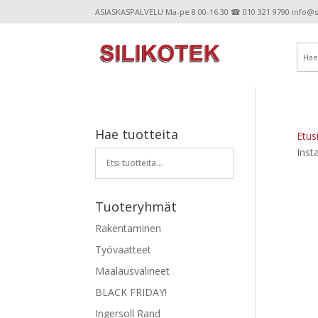
ASIASKASPALVELU Ma-pe 8.00-16.30 ☎ 010 321 9790 info@sil
Hae tuotteita
Etus
Inst
Tuoteryhmät
Rakentaminen
Työvaatteet
Maalausvälineet
BLACK FRIDAY!
Ingersoll Rand