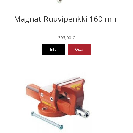
Magnat Ruuvipenkki 160 mm
395,00
€
Info
Osta