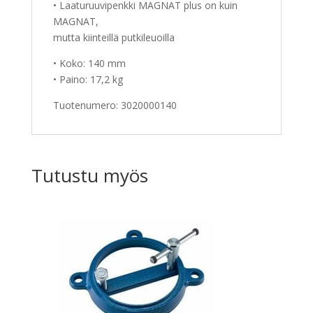
• Laaturuuvipenkki MAGNAT plus on kuin
MAGNAT,
mutta kiinteillä putkileuoilla
• Koko: 140 mm
• Paino: 17,2 kg
Tuotenumero: 3020000140
Tutustu myös