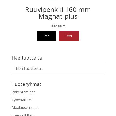
Ruuvipenkki 160 mm
Magnat-plus
442,00
€
Info
Osta
Hae tuotteita
Tuoteryhmät
Rakentaminen
Työvaatteet
Maalausvälineet
Ingersoll Rand