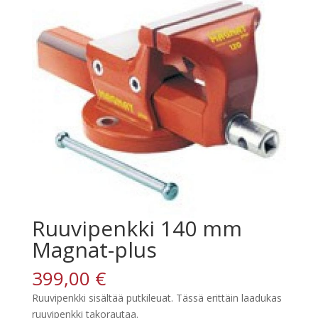
Ruuvipenkki 140 mm
Magnat-plus
399,00
€
Ruuvipenkki sisältää putkileuat. Tässä erittäin laadukas
ruuvipenkki takorautaa.