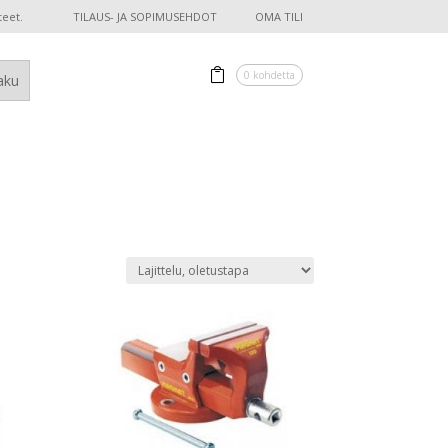
teet.
TILAUS- JA SOPIMUSEHDOT
OMA TILI
0 kohdetta