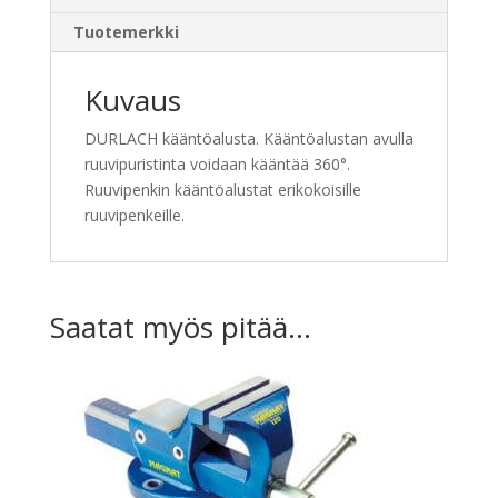
Tuotemerkki
Kuvaus
DURLACH kääntöalusta. Kääntöalustan avulla
ruuvipuristinta voidaan kääntää 360°.
Ruuvipenkin kääntöalustat erikokoisille
ruuvipenkeille.
Saatat myös pitää...