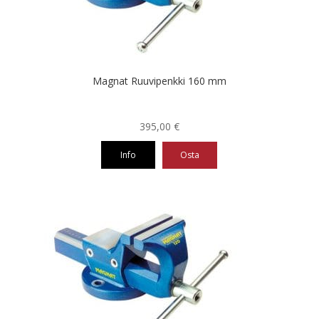
Magnat Ruuvipenkki 160 mm
395,00
€
Info
Osta