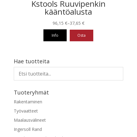
Kstools Ruuvipenkin
kääntöalusta
Hintaluokka:
96,15
€
–
37,65
€
37,65 €
Info
Osta
-
96,15 €
Tällä
tuotteella
on
Hae tuotteita
useampi
muunnelma.
Voit
tehdä
Tuoteryhmät
valinnat
tuotteen
Rakentaminen
sivulla.
Työvaatteet
Maalausvälineet
Ingersoll Rand