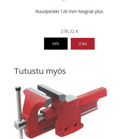
Ruuvipenkki 120 mm Magnat-plus
278,32
€
Info
Osta
Tutustu myös