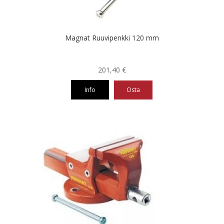
Magnat Ruuvipenkki 120 mm
201,40
€
Info
Osta