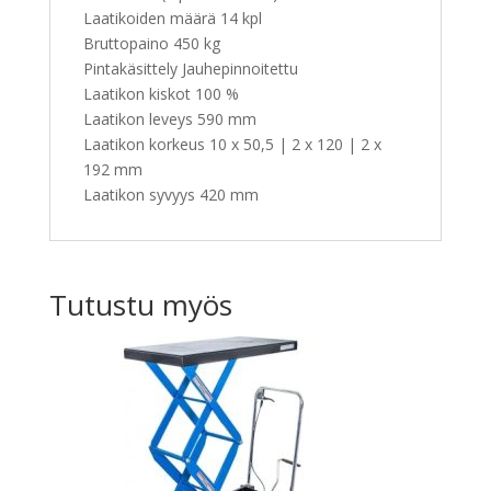
Laatikoiden määrä 14 kpl
Bruttopaino 450 kg
Pintakäsittely Jauhepinnoitettu
Laatikon kiskot 100 %
Laatikon leveys 590 mm
Laatikon korkeus 10 x 50,5 | 2 x 120 | 2 x
192 mm
Laatikon syvyys 420 mm
Tutustu myös