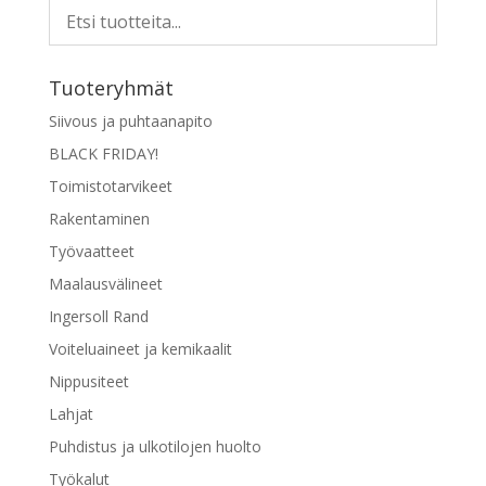
Tuoteryhmät
Siivous ja puhtaanapito
BLACK FRIDAY!
Toimistotarvikeet
Rakentaminen
Työvaatteet
Maalausvälineet
Ingersoll Rand
Voiteluaineet ja kemikaalit
Nippusiteet
Lahjat
Puhdistus ja ulkotilojen huolto
Työkalut