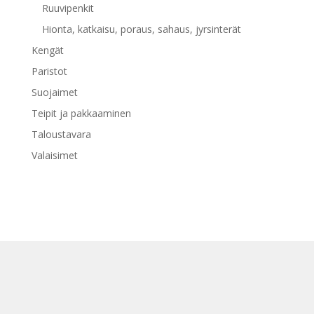
Ruuvipenkit
Hionta, katkaisu, poraus, sahaus, jyrsinterät
Kengät
Paristot
Suojaimet
Teipit ja pakkaaminen
Taloustavara
Valaisimet