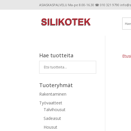
ASIASKASPALVELU Ma-pe 8.00-16.30 ☎ 010 321 9790 info@sil
Hae tuotteita
Etus
Tuoteryhmät
Rakentaminen
Työvaatteet
Talvihousut
Sadeasut
Housut