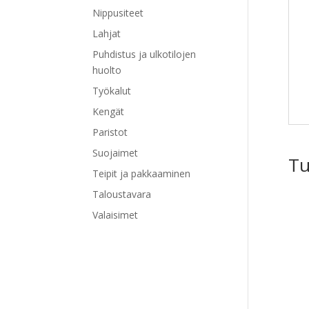
Nippusiteet
Lahjat
Puhdistus ja ulkotilojen
huolto
Työkalut
Kengät
Paristot
Suojaimet
Tu
Teipit ja pakkaaminen
Taloustavara
Valaisimet