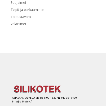
Suojaimet
Teipit ja pakkaaminen
Taloustavara
Valaisimet
ASIASKASPALVELU Ma-pe 8.00-16.30 ☎ 010 321 9790
info@silikotek.fi