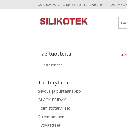
ASIASKASPALVELU Ma-pe 8.00-16.30 ☎ 010 321 9790 info@sil
Hae tuotteita
Etus
Tuoteryhmät
Siivous ja puhtaanapito
BLACK FRIDAY!
Toimistotarvikeet
Rakentaminen
Työvaatteet