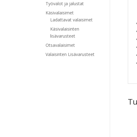
Työvalot ja jalustat
Käsivalaisimet
Ladattavat valaisimet
Käsivalaisinten
lisävarusteet
Otsavalaisimet
Valaisinten Lisävarusteet
Tu