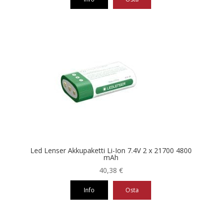
Led Lenser Akkupaketti Li-Ion 7.4V 2 x 21700 4800
mAh
40,38
€
Info
Osta