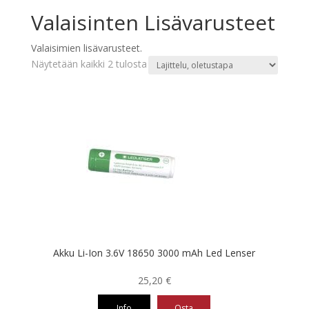
Valaisinten Lisävarusteet
Valaisimien lisävarusteet.
Näytetään kaikki 2 tulosta
Akku Li-Ion 3.6V 18650 3000 mAh Led Lenser
25,20
€
Info
Osta