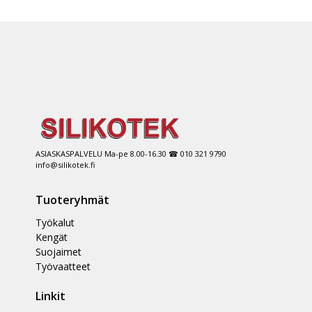
ASIASKASPALVELU Ma-pe 8.00-16.30 ☎ 010 321 9790
info@silikotek.fi
Tuoteryhmät
Työkalut
Kengät
Suojaimet
Työvaatteet
Linkit