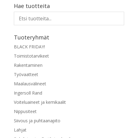
Hae tuotteita
Tuoteryhmät
BLACK FRIDAY!
Toimistotarvikeet
Rakentaminen
Työvaatteet
Maalausvälineet
Ingersoll Rand
Voiteluaineet ja kemikaalit
Nippusiteet
Siivous ja puhtaanapito
Lahjat