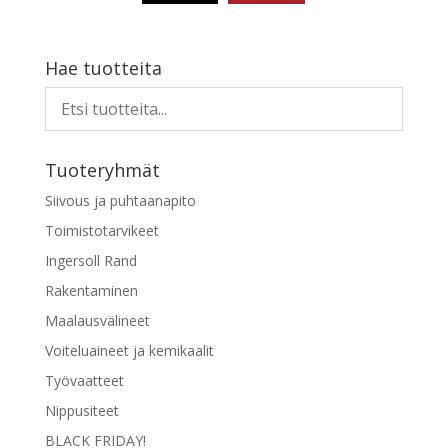
Hae tuotteita
Tuoteryhmät
Siivous ja puhtaanapito
Toimistotarvikeet
Ingersoll Rand
Rakentaminen
Maalausvälineet
Voiteluaineet ja kemikaalit
Työvaatteet
Nippusiteet
BLACK FRIDAY!