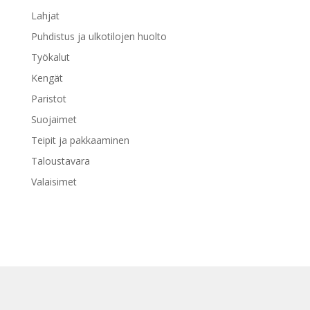
Lahjat
Puhdistus ja ulkotilojen huolto
Työkalut
Kengät
Paristot
Suojaimet
Teipit ja pakkaaminen
Taloustavara
Valaisimet