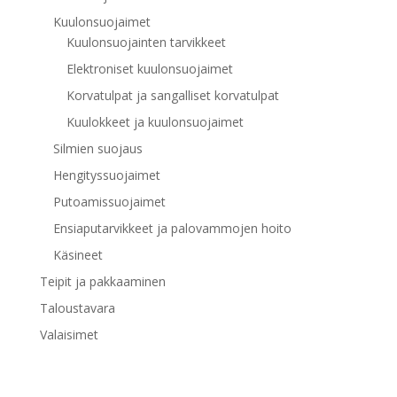
Kuulonsuojaimet
Kuulonsuojainten tarvikkeet
Elektroniset kuulonsuojaimet
Korvatulpat ja sangalliset korvatulpat
Kuulokkeet ja kuulonsuojaimet
Silmien suojaus
Hengityssuojaimet
Putoamissuojaimet
Ensiaputarvikkeet ja palovammojen hoito
Käsineet
Teipit ja pakkaaminen
Taloustavara
Valaisimet