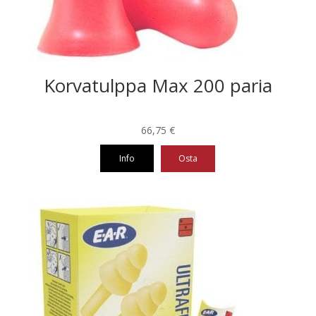
Korvatulppa Max 200 paria
66,75
€
Info
Osta