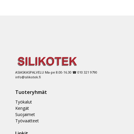
ASIASKASPALVELU Ma-pe 8.00-16.30 ☎ 010 321 9790
info@silikotek.fi
Tuoteryhmät
Työkalut
Kengät
Suojaimet
Työvaatteet
Linkit