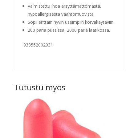
Valmistettu ihoa ärsyttämättömästä,
hypoallergisesta vaahtomuovista.
Sopii erittäin hyvin useimpiin korvakäytäviin.
200 paria pussissa, 2000 paria laatikossa.
033552002031
Tutustu myös