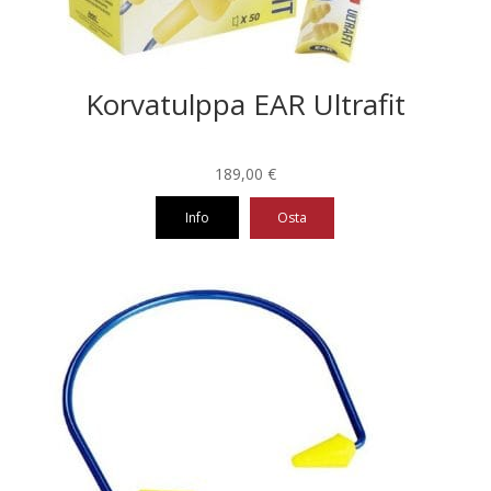
Korvatulppa EAR Ultrafit
189,00
€
Info
Osta