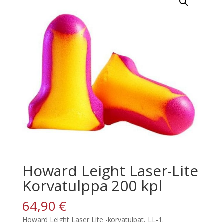
Howard Leight Laser-Lite
Korvatulppa 200 kpl
64,90
€
Howard Leight Laser Lite -korvatulpat, LL-1.