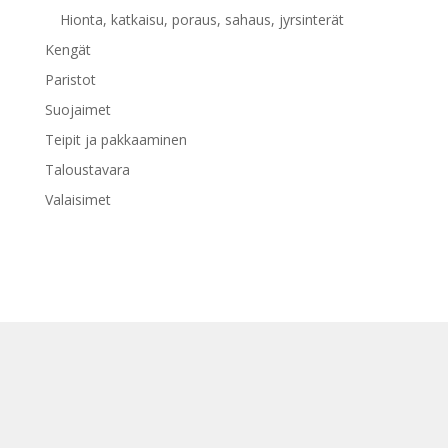
Hionta, katkaisu, poraus, sahaus, jyrsinterät
Kengät
Paristot
Suojaimet
Teipit ja pakkaaminen
Taloustavara
Valaisimet