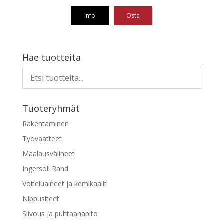
Info
Osta
Hae tuotteita
Tuoteryhmät
Rakentaminen
Työvaatteet
Maalausvälineet
Ingersoll Rand
Voiteluaineet ja kemikaalit
Nippusiteet
Siivous ja puhtaanapito