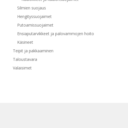
Silmien suojaus
Hengityssuojaimet
Putoamissuojaimet
Ensiaputarvikkeet ja palovammojen hoito
Käsineet
Teipit ja pakkaaminen
Taloustavara
Valaisimet