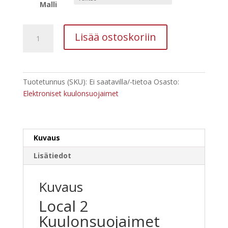
Malli
Hellberg
Lisää ostoskoriin
Local
2
Kuulonsuojaimet
määrä
Tuotetunnus (SKU):
Ei saatavilla/-tietoa
Osasto:
Elektroniset kuulonsuojaimet
Kuvaus
Lisätiedot
Kuvaus
Local 2
Kuulonsuojaimet