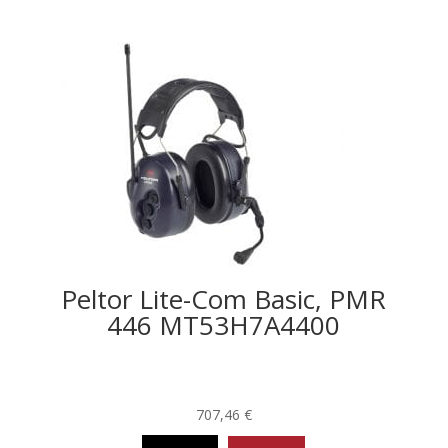
Peltor Lite-Com Basic, PMR
446 MT53H7A4400
707,46
€