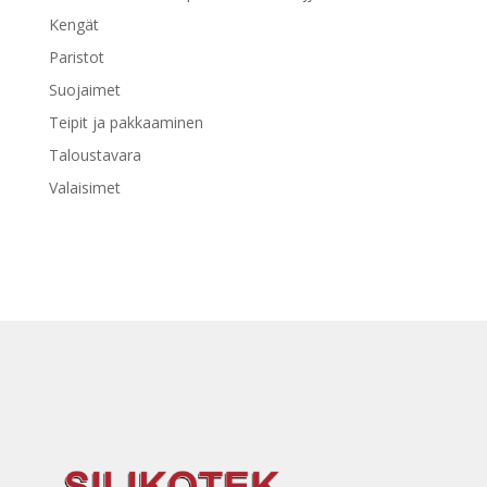
Kengät
Paristot
Suojaimet
Teipit ja pakkaaminen
Taloustavara
Valaisimet