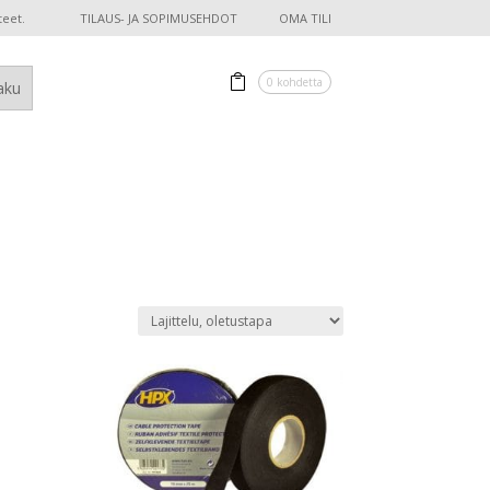
teet.
TILAUS- JA SOPIMUSEHDOT
OMA TILI
0 kohdetta