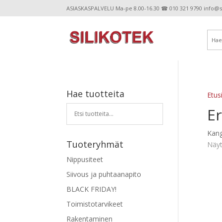
ASIASKASPALVELU Ma-pe 8.00-16.30 ☎ 010 321 9790 info@sil
Hae tuotteita
Etus
E
Kang
Tuoteryhmät
Näyt
Nippusiteet
Siivous ja puhtaanapito
BLACK FRIDAY!
Toimistotarvikeet
Rakentaminen