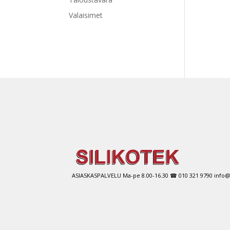
Valaisimet
ASIASKASPALVELU Ma-pe 8.00-16.30 ☎ 010 321 9790 info@si