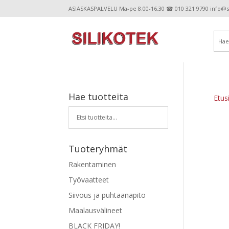
ASIASKASPALVELU Ma-pe 8.00-16.30 ☎ 010 321 9790 info@sil
Hae tuotteita
Etus
Tuoteryhmät
Rakentaminen
Työvaatteet
Siivous ja puhtaanapito
Maalausvälineet
BLACK FRIDAY!