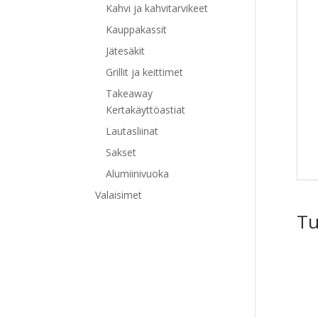
Kahvi ja kahvitarvikeet
Kauppakassit
Jätesäkit
Grillit ja keittimet
Takeaway
Kertakäyttöastiat
Lautasliinat
Sakset
Alumiinivuoka
Valaisimet
Tu