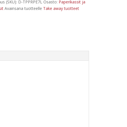
us (SKU):
D-TPPRPE7L
Osasto:
Paperikassit ja
it
Avainsana tuotteelle
Take away tuotteet