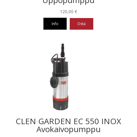
Uppopumppu
120,00
€
Info
Osta
CLEN GARDEN EC 550 INOX
Avokaivopumppu