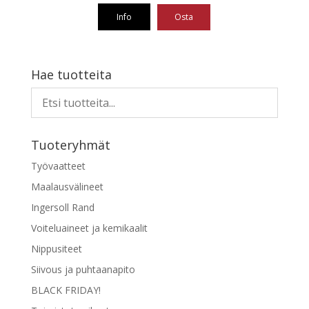
Info
Osta
Hae tuotteita
Tuoteryhmät
Työvaatteet
Maalausvälineet
Ingersoll Rand
Voiteluaineet ja kemikaalit
Nippusiteet
Siivous ja puhtaanapito
BLACK FRIDAY!