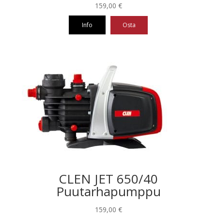
159,00
€
Info
Osta
CLEN JET 650/40
Puutarhapumppu
159,00
€