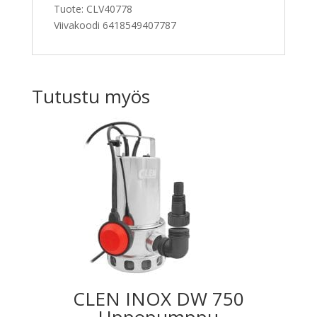
Tuote:
CLV40778
Viivakoodi
6418549407787
Tutustu myös
CLEN INOX DW 750