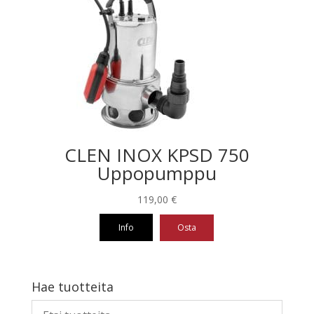
CLEN INOX KPSD 750
Uppopumppu
119,00
€
Info
Osta
Hae tuotteita