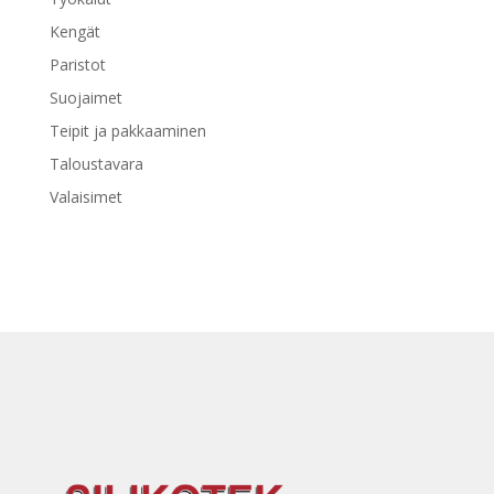
Kengät
Paristot
Suojaimet
Teipit ja pakkaaminen
Taloustavara
Valaisimet