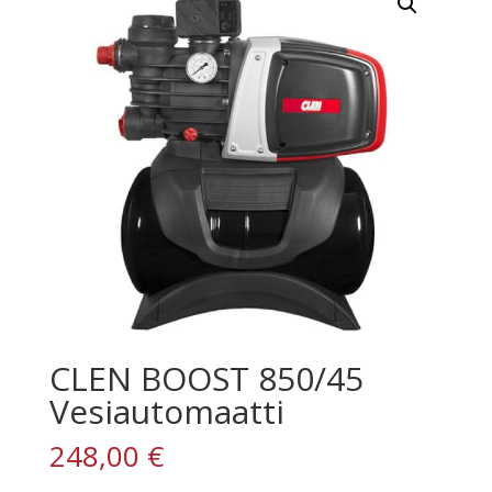
CLEN BOOST 850/45
Vesiautomaatti
248,00
€