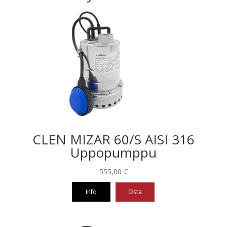
CLEN MIZAR 60/S AISI 316
Uppopumppu
555,00
€
Info
Osta