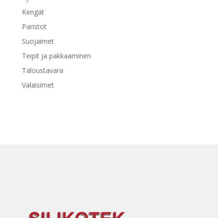
Kengät
Paristot
Suojaimet
Teipit ja pakkaaminen
Taloustavara
Valaisimet