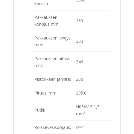
kanssa:
Pakkauksen
185
korkeus mm:
Pakkauksen leveys
303
mm:
Pakkauksen pituus
346
mm:
Pistokkeen jännite:
230
Pituus, mm:
295.0
H05VV-F 1,5
Putki:
mm²
Roiskevesisuojaus:
IP44