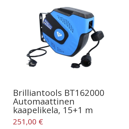
Brilliantools BT162000
Automaattinen
kaapelikela, 15+1 m
251,00
€