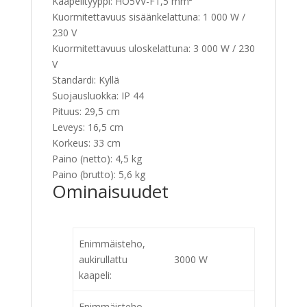
Kaapelityyppi: HO5VV-F1,5 mm²
Kuormitettavuus sisäänkelattuna: 1 000 W /
230 V
Kuormitettavuus uloskelattuna: 3 000 W / 230
V
Standardi: Kyllä
Suojausluokka: IP 44
Pituus: 29,5 cm
Leveys: 16,5 cm
Korkeus: 33 cm
Paino (netto): 4,5 kg
Paino (brutto): 5,6 kg
Ominaisuudet
Enimmäisteho,
aukirullattu
3000 W
kaapeli:
Enimmäisteho,