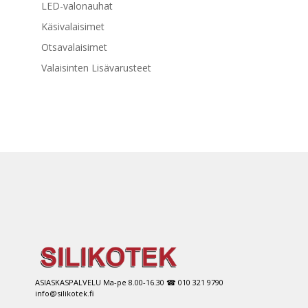
LED-valonauhat
Käsivalaisimet
Otsavalaisimet
Valaisinten Lisävarusteet
ASIASKASPALVELU Ma-pe 8.00-16.30 ☎ 010 321 9790
info@silikotek.fi