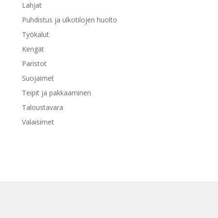
Lahjat
Puhdistus ja ulkotilojen huolto
Työkalut
Kengät
Paristot
Suojaimet
Teipit ja pakkaaminen
Taloustavara
Valaisimet