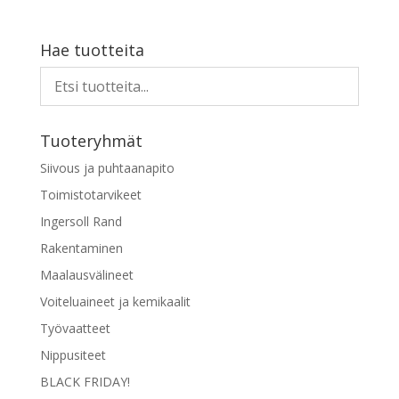
Hae tuotteita
Tuoteryhmät
Siivous ja puhtaanapito
Toimistotarvikeet
Ingersoll Rand
Rakentaminen
Maalausvälineet
Voiteluaineet ja kemikaalit
Työvaatteet
Nippusiteet
BLACK FRIDAY!