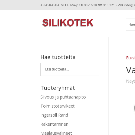
ASIASKASPALVELU Ma-pe 8.00-16.30 ☎ 010 321 9790 info@sil
Hae tuotteita
Etus
Va
Näyt
Tuoteryhmät
Siivous ja puhtaanapito
Toimistotarvikeet
Ingersoll Rand
Rakentaminen
Maalausvälineet