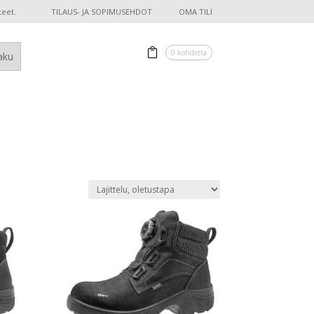
teet.
TILAUS- JA SOPIMUSEHDOT
OMA TILI
0 kohdetta