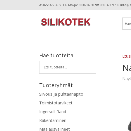
ASIASKASPALVELU Ma-pe 8.00-16.30 ☎ 010 321 9790 info@sil
Hae tuotteita
Etus
N
Näyt
Tuoteryhmät
Siivous ja puhtaanapito
Toimistotarvikeet
Ingersoll Rand
Rakentaminen
Maalausvälineet