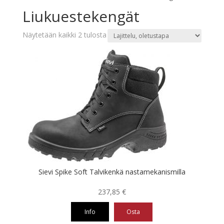
Liukuestekengät
Näytetään kaikki 2 tulosta
Sievi Spike Soft Talvikenkä nastamekanismilla
237,85
€
Info
Osta