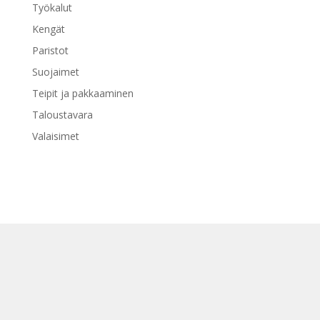
Työkalut
Kengät
Paristot
Suojaimet
Teipit ja pakkaaminen
Taloustavara
Valaisimet