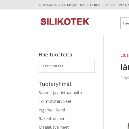
ASIASKASPALVELU Ma-pe 8.00-16.30 ☎ 010 321 9790 info@sil
Hae tuotteita
Etus
l
Näyt
Tuoteryhmät
Siivous ja puhtaanapito
Toimistotarvikeet
Ingersoll Rand
Rakentaminen
Maalausvälineet